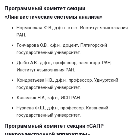
Программный комитет секции
«Лингвистические системы анализа»
Норманская Ю.В., д.ф.н., в.н.с., Институт языкознания
РАН.
Гончарова О.В., к.ф.н., доцент, Пятигорский
государственный университет.
Дыбо А.В., д.ф.н., профессор, член-корр. РАН,
Институт языкознания РАН.
Кондратьева Н.В., д.ф.н., профессор, Удмуртский
государственный университет.
Кошелюк Н.А., к.ф.н., ИСП РАН.
Нуриева Ф.Ш., д.ф.н., профессор, Казанский
государственный университет.
Программный комитет секции «САПР
микроэлектронной аппаратуры»