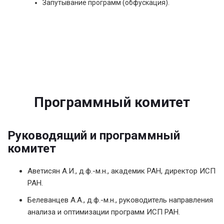
Запутывание программ (обфускация).
Программный комитет
Руководящий и программный
комитет
Аветисян А.И., д.ф.-м.н., академик РАН, директор ИСП
РАН.
Белеванцев А.А., д.ф.-м.н., руководитель направления
анализа и оптимизации программ ИСП РАН.