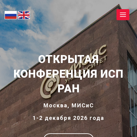
Toggle
navigat
ОТКРЫТАЯ
КОНФЕРЕНЦИЯ ИСП
РАН
Москва, МИСиС
1-2 декабря 2026 года