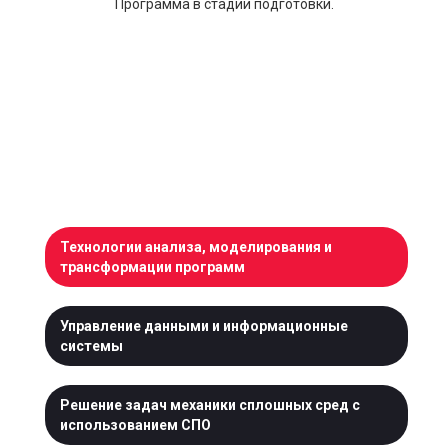
Программа в стадии подготовки.
Технологии анализа, моделирования и
трансформации программ
Управление данными и информационные
системы
Решение задач механики сплошных сред с
использованием СПО