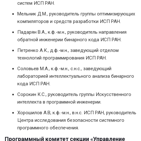
систем ИСП РАН.
Мельник Д.М., руководитель группы оптимизирующих
компиляторов и средств разработки ИСП РАН.
Падарян В.А., к.ф.-м.н., руководитель направления
обратной инженерии бинарного кода ИСП РАН.
Петренко А.К., д.ф.-м.н., заведующий отделом
технологий программирования ИСП РАН.
Соловьев М.А., к.ф.-м.н., с.н.с., заведующий
лабораторией интеллектуального анализа бинарного
кода ИСП РАН.
Сорокин К.С., руководитель группы Искусственного
интеллекта в программной инженерии.
Хорошилов А.В, к.ф.-м.н., в.н.с. ИСП РАН, руководитель
Центра исследования безопасности системного
программного обеспечения.
Программный комитет секции «Управление