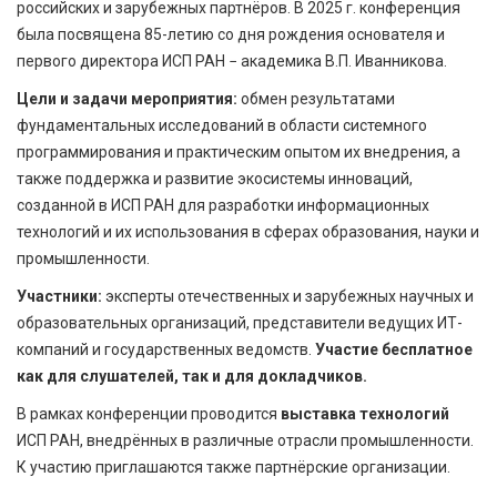
российских и зарубежных партнёров. В 2025 г. конференция
была посвящена 85-летию со дня рождения основателя и
первого директора ИСП РАН − академика В.П. Иванникова.
Цели и задачи мероприятия:
обмен результатами
фундаментальных исследований в области системного
программирования и практическим опытом их внедрения, а
также поддержка и развитие экосистемы инноваций,
созданной в ИСП РАН для разработки информационных
технологий и их использования в сферах образования, науки и
промышленности.
Участники:
эксперты отечественных и зарубежных научных и
образовательных организаций, представители ведущих ИТ-
компаний и государственных ведомств.
Участие бесплатное
как для слушателей, так и для докладчиков.
В рамках конференции проводится
выставка технологий
ИСП РАН, внедрённых в различные отрасли промышленности.
К участию приглашаются также партнёрские организации.