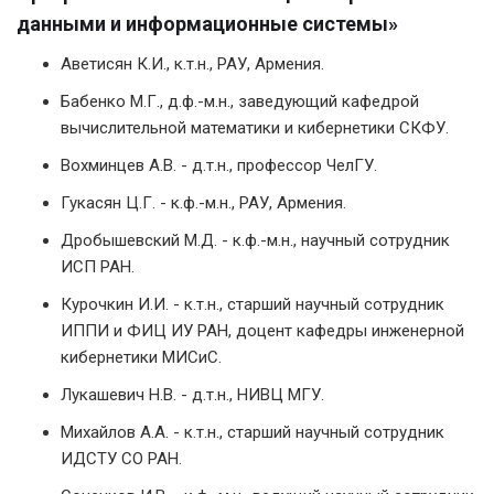
данными и информационные системы»
Аветисян К.И., к.т.н., РАУ, Армения.
Бабенко М.Г., д.ф.-м.н., заведующий кафедрой
вычислительной математики и кибернетики СКФУ.
Вохминцев А.В. - д.т.н., профессор ЧелГУ.
Гукасян Ц.Г. - к.ф.-м.н., РАУ, Армения.
Дробышевский М.Д. - к.ф.-м.н., научный сотрудник
ИСП РАН.
Курочкин И.И. - к.т.н., старший научный сотрудник
ИППИ и ФИЦ ИУ РАН, доцент кафедры инженерной
кибернетики МИСиС.
Лукашевич Н.В. - д.т.н., НИВЦ МГУ.
Михайлов А.А. - к.т.н., старший научный сотрудник
ИДСТУ СО РАН.